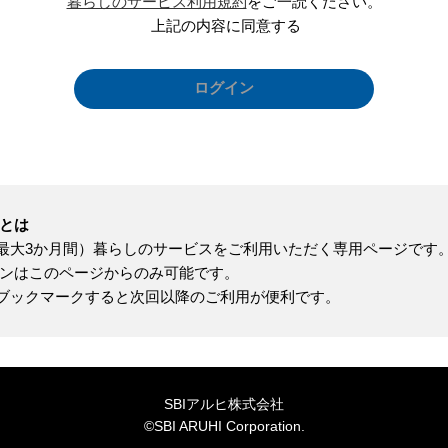
暮らしのサービス利用規約
をご一読ください。
上記の内容に同意する
ンとは
最大3か月間）暮らしのサービスをご利用いただく専用ページです
インはこのページからのみ可能です。
ブックマークすると次回以降のご利用が便利です。
SBIアルヒ株式会社
©SBI ARUHI Corporation.